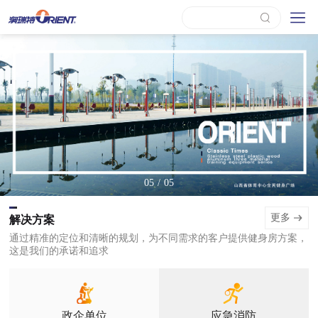
/
05
05
更多
解决方案
通过精准的定位和清晰的规划，为不同需求的客户提供健身房方案，
这是我们的承诺和追求
政企单位
应急消防