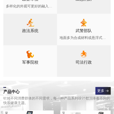
多样化的外观可更好的融入环境，广泛用于各类小区，健身绿地，公园等公众全民健身场所
政法系统
武警部队
地面多为合成材料或悬浮式拼装地板和草坪，室外器材符合GB19272-2011要求
军事院校
司法行政
更多
产品中心
针对不同消费群体的不同需求，每一种产品系列设计都演绎着不同的
快乐健康主题。