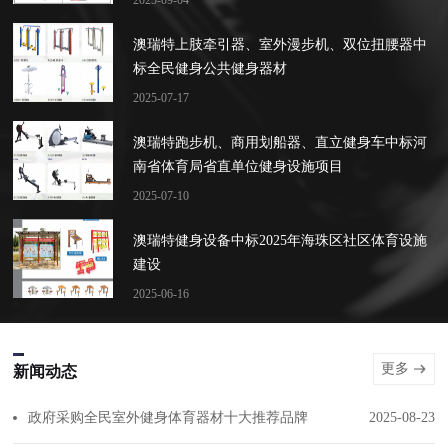
2025-09-04
澳瑞特上肢牵引器、室外漫步机、双位扭腰器中
标全民健身公共健身器材
2025-07-17
澳瑞特跑步机、商用划船器、直立健身车中标河
南省体育局省直单位健身设施项目
2025-07-10
澳瑞特健身设备中标2025年海珠区社区体育设施
建设
2025-06-16
更多
新闻动态
政府采购全民室外健身体育器材十大推荐品牌
2025-08-23