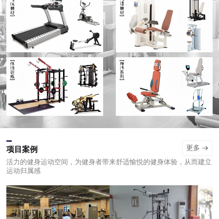
有氧健身器材
健身房力量健身器材
体能训练综合健身器材
康养系列产品
更多
项目案例
活力的健身运动空间，为健身者带来舒适愉悦的健身体验，从而建立
运动归属感