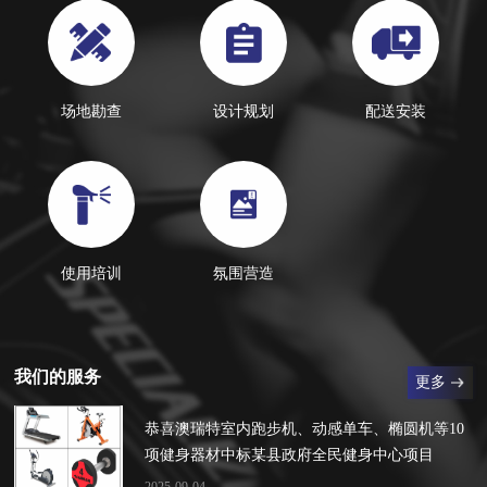
场地勘查
设计规划
配送安装
使用培训
氛围营造
我们的服务
更多
恭喜澳瑞特室内跑步机、动感单车、椭圆机等10
项健身器材中标某县政府全民健身中心项目