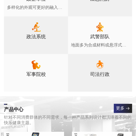
多样化的外观可更好的融入环境，广泛用于各类小区，健身绿地，公园等公众全民健身场所
政法系统
武警部队
地面多为合成材料或悬浮式拼装地板和草坪，室外器材符合GB19272-2011要求
军事院校
司法行政
更多
产品中心
针对不同消费群体的不同需求，每一种产品系列设计都演绎着不同的
快乐健康主题。