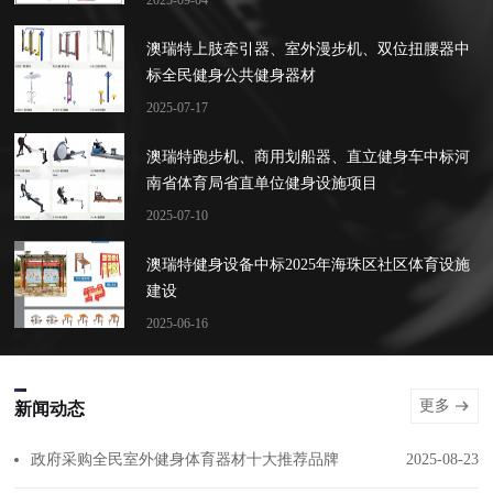
2025-09-04
澳瑞特上肢牵引器、室外漫步机、双位扭腰器中
标全民健身公共健身器材
2025-07-17
澳瑞特跑步机、商用划船器、直立健身车中标河
南省体育局省直单位健身设施项目
2025-07-10
澳瑞特健身设备中标2025年海珠区社区体育设施
建设
2025-06-16
更多
新闻动态
政府采购全民室外健身体育器材十大推荐品牌
2025-08-23