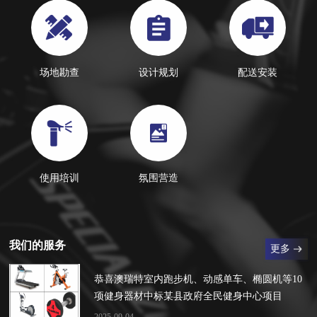
场地勘查
设计规划
配送安装
使用培训
氛围营造
我们的服务
更多
恭喜澳瑞特室内跑步机、动感单车、椭圆机等10
项健身器材中标某县政府全民健身中心项目