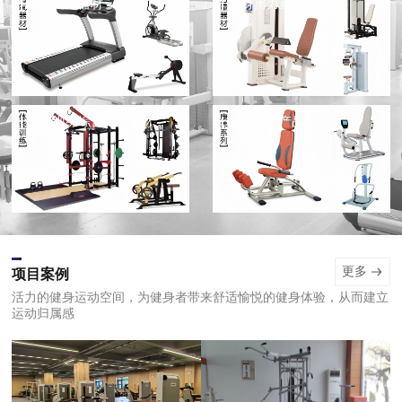
有氧健身器材
健身房力量健身器材
体能训练综合健身器材
康养系列产品
更多
项目案例
活力的健身运动空间，为健身者带来舒适愉悦的健身体验，从而建立
运动归属感