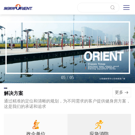
/
05
05
更多
解决方案
通过精准的定位和清晰的规划，为不同需求的客户提供健身房方案，
这是我们的承诺和追求
政企单位
应急消防