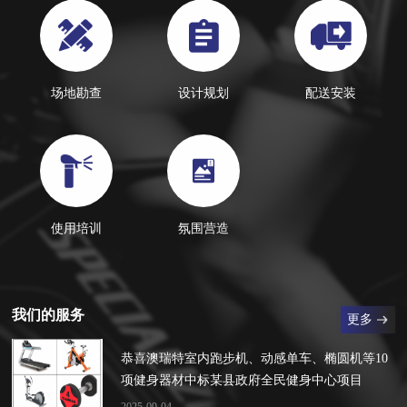
场地勘查
设计规划
配送安装
使用培训
氛围营造
我们的服务
更多
恭喜澳瑞特室内跑步机、动感单车、椭圆机等10
项健身器材中标某县政府全民健身中心项目