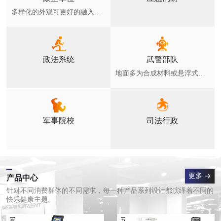
多样化的外观可更好的融入环境，广泛用于各类小区，健身绿地，公园等公众全民健身场所
政法系统
武警部队
地面多为合成材料或悬浮式拼装地板和草坪，室外器材符合GB19272-2011要求
军事院校
司法行政
更多
产品中心
针对不同消费群体的不同需求，每一种产品系列设计都演绎着不同的
快乐健康主题。