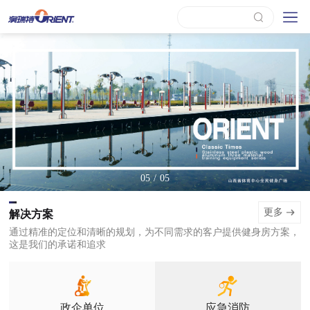
/
05
05
更多
解决方案
通过精准的定位和清晰的规划，为不同需求的客户提供健身房方案，
这是我们的承诺和追求
政企单位
应急消防