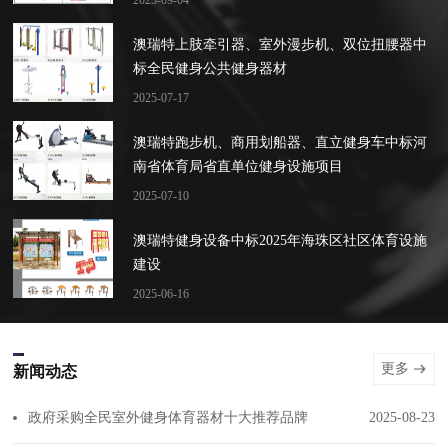
2025-09-04
澳瑞特上肢牵引器、室外漫步机、双位扭腰器中
标全民健身公共健身器材
2025-07-17
澳瑞特跑步机、商用划船器、直立健身车中标河
南省体育局省直单位健身设施项目
2025-07-10
澳瑞特健身设备中标2025年海珠区社区体育设施
建设
2025-06-16
更多
新闻动态
政府采购全民室外健身体育器材十大推荐品牌
2025-08-23