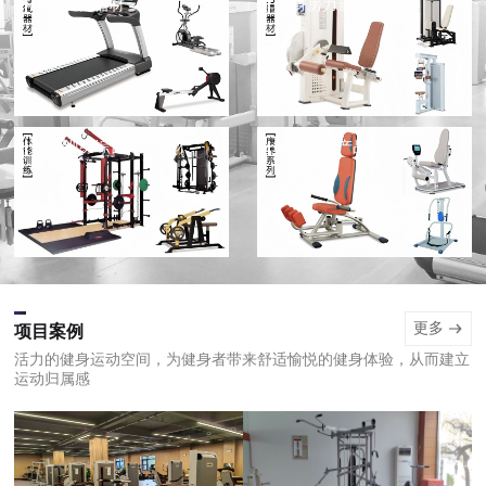
有氧健身器材
健身房力量健身器材
体能训练综合健身器材
康养系列产品
更多
项目案例
活力的健身运动空间，为健身者带来舒适愉悦的健身体验，从而建立
运动归属感