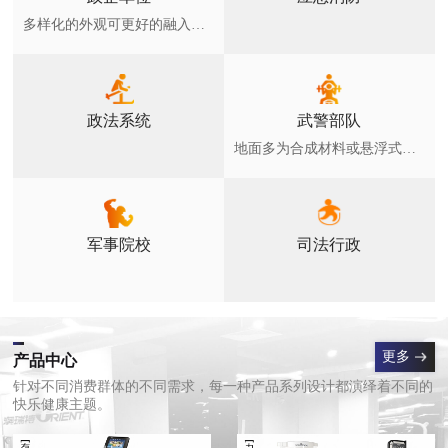
多样化的外观可更好的融入环境，广泛用于各类小区，健身绿地，公园等公众全民健身场所
政法系统
武警部队
地面多为合成材料或悬浮式拼装地板和草坪，室外器材符合GB19272-2011要求
军事院校
司法行政
更多
产品中心
针对不同消费群体的不同需求，每一种产品系列设计都演绎着不同的
快乐健康主题。