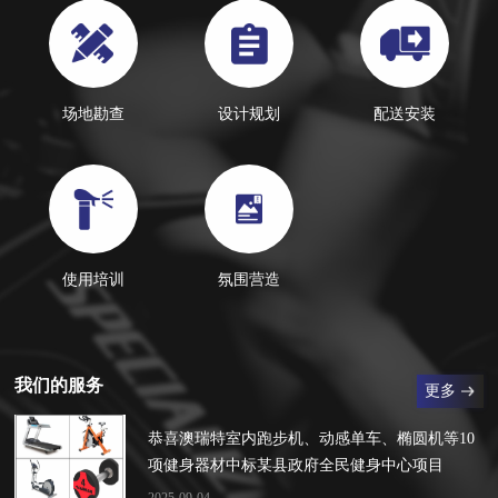
场地勘查
设计规划
配送安装
使用培训
氛围营造
我们的服务
更多
恭喜澳瑞特室内跑步机、动感单车、椭圆机等10
项健身器材中标某县政府全民健身中心项目