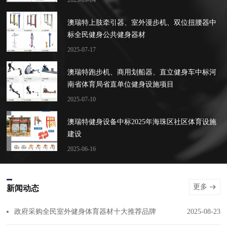
2025-09-04
澳瑞特上肢牵引器、室外漫步机、双位扭腰器中
标全民健身公共健身器材
2025-07-17
澳瑞特跑步机、商用划船器、直立健身车中标河
南省体育局省直单位健身设施项目
2025-07-10
澳瑞特健身设备中标2025年海珠区社区体育设施
建设
2025-06-16
更多
新闻动态
政府采购全民室外健身体育器材十大推荐品牌
2025-08-23