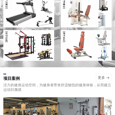
有氧健身器材
健身房力量健身器材
体能训练综合健身器材
康养系列产品
更多
项目案例
活力的健身运动空间，为健身者带来舒适愉悦的健身体验，从而建立
运动归属感